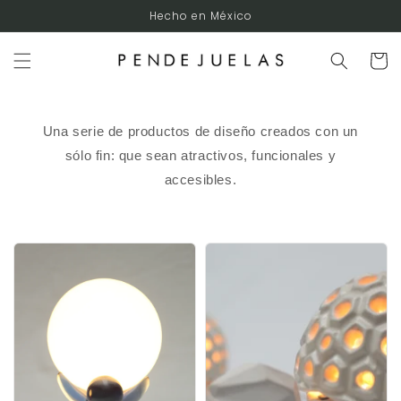
Ir
Hecho en México
directamente
al contenido
Carrito
Una serie de productos de diseño creados con un
sólo fin: que sean atractivos, funcionales y
accesibles.