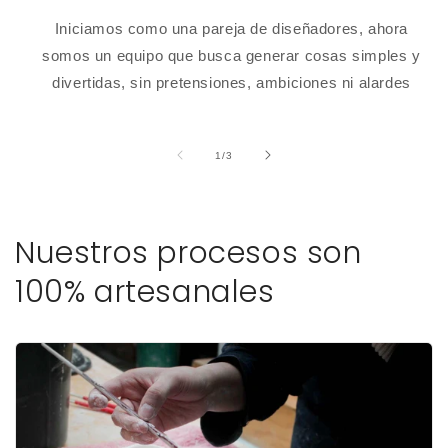
Iniciamos como una pareja de diseñadores, ahora
somos un equipo que busca generar cosas simples y
divertidas, sin pretensiones, ambiciones ni alardes
de
1
/
3
Nuestros procesos son
100% artesanales